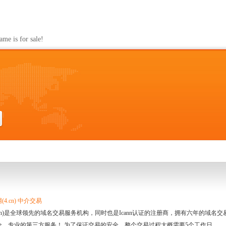
s for sale!
4.cn) 中介交易
.cn)是全球领先的域名交易服务机构，同时也是Icann认证的注册商，拥有六年的域
全、专业的第三方服务！ 为了保证交易的安全，整个交易过程大概需要5个工作日。