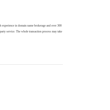
ch experience in domain name brokerage and over 300
party service. The whole transaction process may take